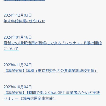
2024年12月03日
年末年始休業のお知らせ
2024年01月16日
店舗でのLINE活用が気軽にできる「レツナス」β版の開始
について
2023年11月24日
【講演実績】講和（東京都委託の公共職業訓練校主催）
2023年10月04日
【講演実績】1時間で学ぶ Chat GPT 事業者のための実践
セミナー（城南信用金庫主催）