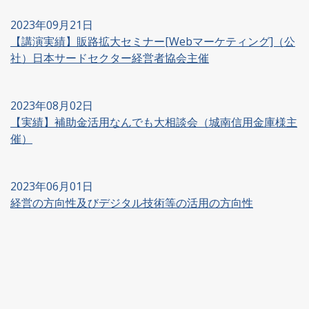
2023年09月21日
【講演実績】販路拡大セミナー[Webマーケティング]（公
社）日本サードセクター経営者協会主催
2023年08月02日
【実績】補助金活用なんでも大相談会（城南信用金庫様主
催）
2023年06月01日
経営の方向性及びデジタル技術等の活用の方向性