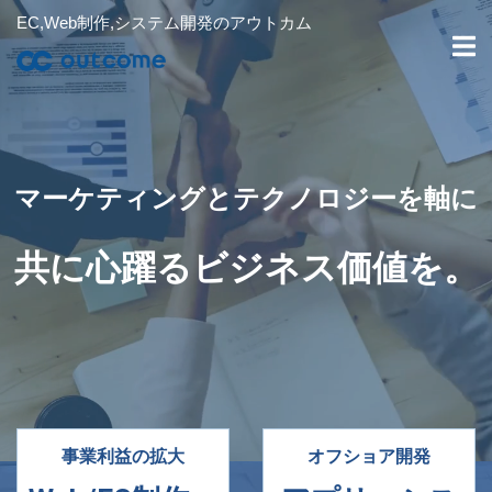
EC,Web制作,システム開発のアウトカム
マーケティングとテクノロジーを軸に
共に心躍るビジネス価値を。
事業利益の拡大
オフショア開発