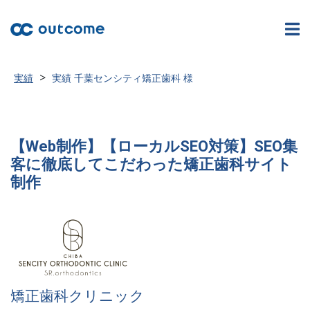
>
実績
実績 千葉センシティ矯正歯科 様
【Web制作】【ローカルSEO対策】SEO集
客に徹底してこだわった矯正歯科サイト
制作
矯正歯科クリニック