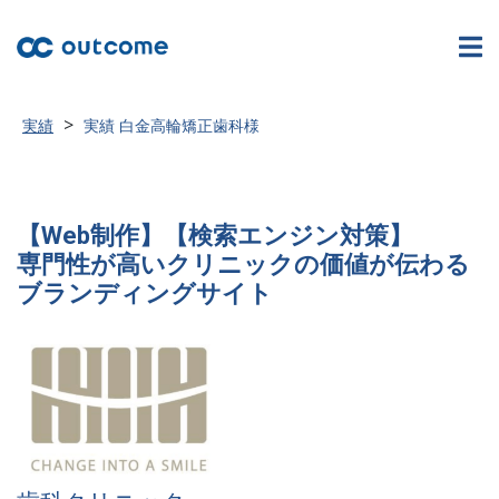
>
実績
実績 白金高輪矯正歯科様
【Web制作】【検索エンジン対策】
専門性が高いクリニックの価値が伝わる
ブランディングサイト