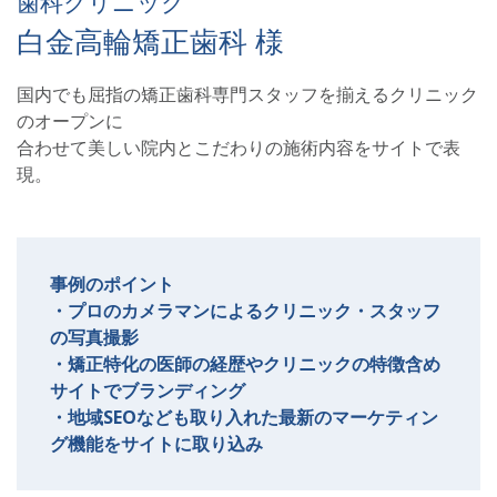
歯科クリニック
白金高輪矯正歯科 様
国内でも屈指の矯正歯科専門スタッフを揃えるクリニック
のオープンに
合わせて美しい院内とこだわりの施術内容をサイトで表
現。
事例のポイント
・プロのカメラマンによるクリニック・スタッフ
の写真撮影
・矯正特化の医師の経歴やクリニックの特徴含め
サイトでブランディング
・地域SEOなども取り入れた最新のマーケティン
グ機能をサイトに取り込み