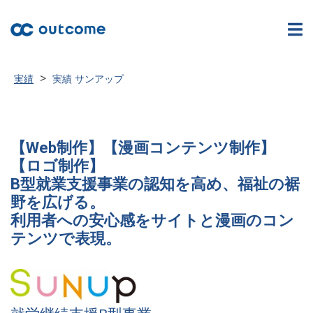
>
実績
実績 サンアップ
【Web制作】【漫画コンテンツ制作】
【ロゴ制作】
B型就業支援事業の認知を高め、福祉の裾
野を広げる。
利用者への安心感をサイトと漫画のコン
テンツで表現。